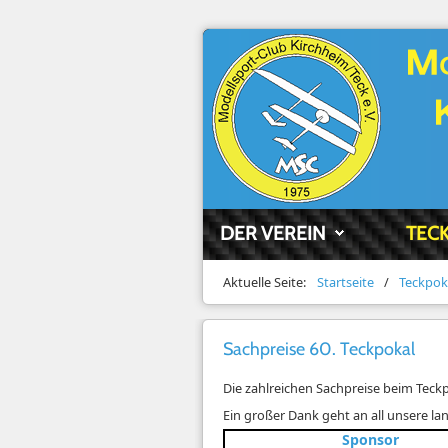
DER VEREIN
TEC
Aktuelle Seite:
Startseite
/
Teckpok
Sachpreise 60. Teckpokal
Die zahlreichen Sachpreise beim Teckpo
Ein großer Dank geht an all unsere l
Spons