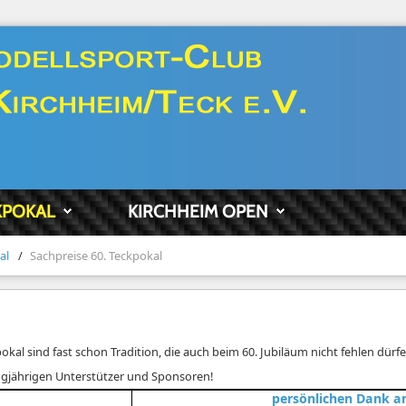
KPOKAL
KIRCHHEIM OPEN
al
/
Sachpreise 60. Teckpokal
kal sind fast schon Tradition, die auch beim 60. Jubiläum nicht fehlen dürfe
angjährigen Unterstützer und Sponsoren!
or
persönlichen Dan