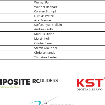
Werner Fehn
Walther Bednarz
Carsten Stumpf
Nicolas Wetzel
Axel Meuser
Stefan, Ryan Höllein
Andreas Kulb
Markus Steindl
Martin Kull
Günter Simen
Stefan Graupner
Christian Janda
Thorsten Rauber