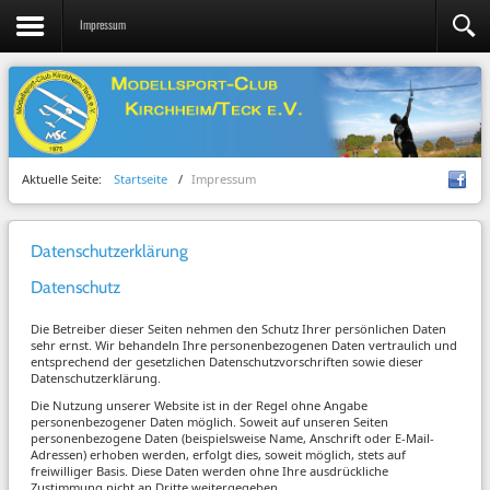
Impressum
Aktuelle Seite:
Startseite
/
Impressum
Datenschutzerklärung
Datenschutz
Die Betreiber dieser Seiten nehmen den Schutz Ihrer persönlichen Daten
sehr ernst. Wir behandeln Ihre personenbezogenen Daten vertraulich und
entsprechend der gesetzlichen Datenschutzvorschriften sowie dieser
Datenschutzerklärung.
Die Nutzung unserer Website ist in der Regel ohne Angabe
personenbezogener Daten möglich. Soweit auf unseren Seiten
personenbezogene Daten (beispielsweise Name, Anschrift oder E-Mail-
Adressen) erhoben werden, erfolgt dies, soweit möglich, stets auf
freiwilliger Basis. Diese Daten werden ohne Ihre ausdrückliche
Zustimmung nicht an Dritte weitergegeben.