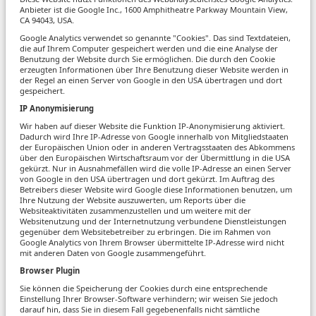
Anbieter ist die Google Inc., 1600 Amphitheatre Parkway Mountain View,
CA 94043, USA.
Google Analytics verwendet so genannte "Cookies". Das sind Textdateien,
die auf Ihrem Computer gespeichert werden und die eine Analyse der
Benutzung der Website durch Sie ermöglichen. Die durch den Cookie
erzeugten Informationen über Ihre Benutzung dieser Website werden in
der Regel an einen Server von Google in den USA übertragen und dort
gespeichert.
IP Anonymisierung
Wir haben auf dieser Website die Funktion IP-Anonymisierung aktiviert.
Dadurch wird Ihre IP-Adresse von Google innerhalb von Mitgliedstaaten
der Europäischen Union oder in anderen Vertragsstaaten des Abkommens
über den Europäischen Wirtschaftsraum vor der Übermittlung in die USA
gekürzt. Nur in Ausnahmefällen wird die volle IP-Adresse an einen Server
von Google in den USA übertragen und dort gekürzt. Im Auftrag des
Betreibers dieser Website wird Google diese Informationen benutzen, um
Ihre Nutzung der Website auszuwerten, um Reports über die
Websiteaktivitäten zusammenzustellen und um weitere mit der
Websitenutzung und der Internetnutzung verbundene Dienstleistungen
gegenüber dem Websitebetreiber zu erbringen. Die im Rahmen von
Google Analytics von Ihrem Browser übermittelte IP-Adresse wird nicht
mit anderen Daten von Google zusammengeführt.
Browser Plugin
Sie können die Speicherung der Cookies durch eine entsprechende
Einstellung Ihrer Browser-Software verhindern; wir weisen Sie jedoch
darauf hin, dass Sie in diesem Fall gegebenenfalls nicht sämtliche