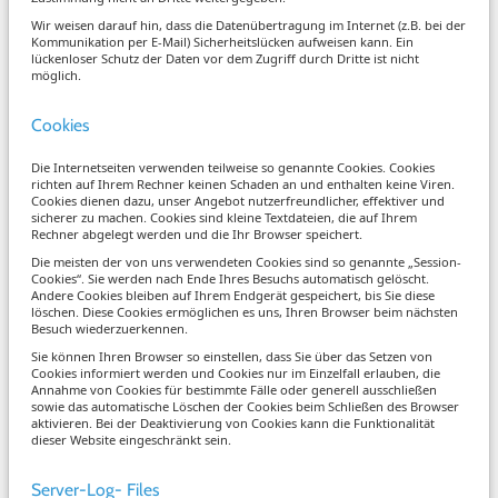
Wir weisen darauf hin, dass die Datenübertragung im Internet (z.B. bei der
Kommunikation per E-Mail) Sicherheitslücken aufweisen kann. Ein
lückenloser Schutz der Daten vor dem Zugriff durch Dritte ist nicht
möglich.
Cookies
Die Internetseiten verwenden teilweise so genannte Cookies. Cookies
richten auf Ihrem Rechner keinen Schaden an und enthalten keine Viren.
Cookies dienen dazu, unser Angebot nutzerfreundlicher, effektiver und
sicherer zu machen. Cookies sind kleine Textdateien, die auf Ihrem
Rechner abgelegt werden und die Ihr Browser speichert.
Die meisten der von uns verwendeten Cookies sind so genannte „Session-
Cookies“. Sie werden nach Ende Ihres Besuchs automatisch gelöscht.
Andere Cookies bleiben auf Ihrem Endgerät gespeichert, bis Sie diese
löschen. Diese Cookies ermöglichen es uns, Ihren Browser beim nächsten
Besuch wiederzuerkennen.
Sie können Ihren Browser so einstellen, dass Sie über das Setzen von
Cookies informiert werden und Cookies nur im Einzelfall erlauben, die
Annahme von Cookies für bestimmte Fälle oder generell ausschließen
sowie das automatische Löschen der Cookies beim Schließen des Browser
aktivieren. Bei der Deaktivierung von Cookies kann die Funktionalität
dieser Website eingeschränkt sein.
Server-Log- Files