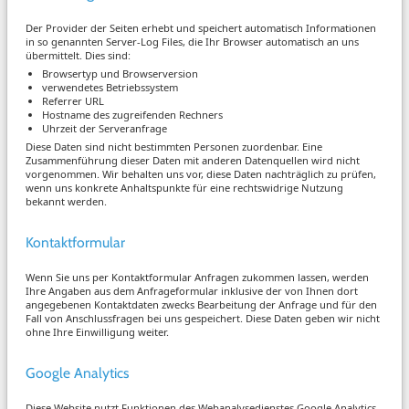
Der Provider der Seiten erhebt und speichert automatisch Informationen
in so genannten Server-Log Files, die Ihr Browser automatisch an uns
übermittelt. Dies sind:
Browsertyp und Browserversion
verwendetes Betriebssystem
Referrer URL
Hostname des zugreifenden Rechners
Uhrzeit der Serveranfrage
Diese Daten sind nicht bestimmten Personen zuordenbar. Eine
Zusammenführung dieser Daten mit anderen Datenquellen wird nicht
vorgenommen. Wir behalten uns vor, diese Daten nachträglich zu prüfen,
wenn uns konkrete Anhaltspunkte für eine rechtswidrige Nutzung
bekannt werden.
Kontaktformular
Wenn Sie uns per Kontaktformular Anfragen zukommen lassen, werden
Ihre Angaben aus dem Anfrageformular inklusive der von Ihnen dort
angegebenen Kontaktdaten zwecks Bearbeitung der Anfrage und für den
Fall von Anschlussfragen bei uns gespeichert. Diese Daten geben wir nicht
ohne Ihre Einwilligung weiter.
Google Analytics
Diese Website nutzt Funktionen des Webanalysedienstes Google Analytics.