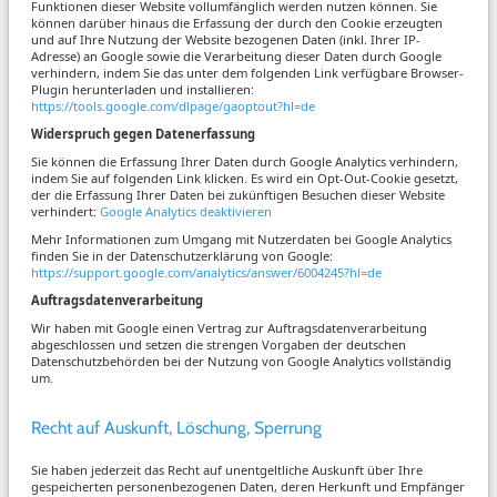
Funktionen dieser Website vollumfänglich werden nutzen können. Sie
können darüber hinaus die Erfassung der durch den Cookie erzeugten
und auf Ihre Nutzung der Website bezogenen Daten (inkl. Ihrer IP-
Adresse) an Google sowie die Verarbeitung dieser Daten durch Google
verhindern, indem Sie das unter dem folgenden Link verfügbare Browser-
Plugin herunterladen und installieren:
https://tools.google.com/dlpage/gaoptout?hl=de
Widerspruch gegen Datenerfassung
Sie können die Erfassung Ihrer Daten durch Google Analytics verhindern,
indem Sie auf folgenden Link klicken. Es wird ein Opt-Out-Cookie gesetzt,
der die Erfassung Ihrer Daten bei zukünftigen Besuchen dieser Website
verhindert:
Google Analytics deaktivieren
Mehr Informationen zum Umgang mit Nutzerdaten bei Google Analytics
finden Sie in der Datenschutzerklärung von Google:
https://support.google.com/analytics/answer/6004245?hl=de
Auftragsdatenverarbeitung
Wir haben mit Google einen Vertrag zur Auftragsdatenverarbeitung
abgeschlossen und setzen die strengen Vorgaben der deutschen
Datenschutzbehörden bei der Nutzung von Google Analytics vollständig
um.
Recht auf Auskunft, Löschung, Sperrung
Sie haben jederzeit das Recht auf unentgeltliche Auskunft über Ihre
gespeicherten personenbezogenen Daten, deren Herkunft und Empfänger