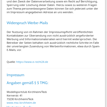
und den Zweck der Datenverarbeitung sowie ein Recht auf Berichtigung,
Sperrung oder Löschung dieser Daten. Hierzu sowie zu weiteren Fragen
zum Thema personenbezogene Daten können Sie sich jederzeit unter der
im Impressum angegebenen Adresse an uns wenden.
Widerspruch Werbe-Mails
Der Nutzung von im Rahmen der Impressumspflicht veröffentlichten
Kontaktdaten zur Übersendung von nicht ausdrücklich angeforderter
Werbung und Informationsmaterialien wird hiermit widersprochen. Die
Betreiber der Seiten behalten sich ausdrücklich rechtliche Schritte im Falle
der unverlangten Zusendung von Werbeinformationen, etwa durch Spam-
E-Mails, vor.
Quelle:
https://www.e-recht24.de
Impressum
Angaben gemäß § 5 TMG:
Modellsportclub Kirchheim/Teck
Kernerstr. 41
73230 Kirchheim/Teck
www.msc-kirchheim.de