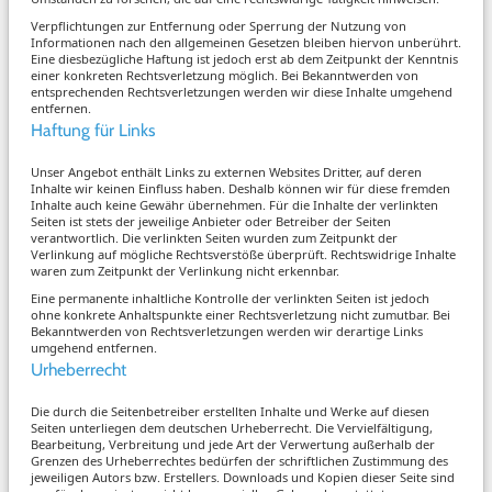
Verpflichtungen zur Entfernung oder Sperrung der Nutzung von
Informationen nach den allgemeinen Gesetzen bleiben hiervon unberührt.
Eine diesbezügliche Haftung ist jedoch erst ab dem Zeitpunkt der Kenntnis
einer konkreten Rechtsverletzung möglich. Bei Bekanntwerden von
entsprechenden Rechtsverletzungen werden wir diese Inhalte umgehend
entfernen.
Haftung für Links
Unser Angebot enthält Links zu externen Websites Dritter, auf deren
Inhalte wir keinen Einfluss haben. Deshalb können wir für diese fremden
Inhalte auch keine Gewähr übernehmen. Für die Inhalte der verlinkten
Seiten ist stets der jeweilige Anbieter oder Betreiber der Seiten
verantwortlich. Die verlinkten Seiten wurden zum Zeitpunkt der
Verlinkung auf mögliche Rechtsverstöße überprüft. Rechtswidrige Inhalte
waren zum Zeitpunkt der Verlinkung nicht erkennbar.
Eine permanente inhaltliche Kontrolle der verlinkten Seiten ist jedoch
ohne konkrete Anhaltspunkte einer Rechtsverletzung nicht zumutbar. Bei
Bekanntwerden von Rechtsverletzungen werden wir derartige Links
umgehend entfernen.
Urheberrecht
Die durch die Seitenbetreiber erstellten Inhalte und Werke auf diesen
Seiten unterliegen dem deutschen Urheberrecht. Die Vervielfältigung,
Bearbeitung, Verbreitung und jede Art der Verwertung außerhalb der
Grenzen des Urheberrechtes bedürfen der schriftlichen Zustimmung des
jeweiligen Autors bzw. Erstellers. Downloads und Kopien dieser Seite sind