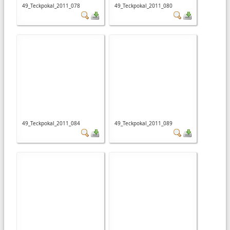
49_Teckpokal_2011_078
49_Teckpokal_2011_080
49_Teckpokal_2011_084
49_Teckpokal_2011_089