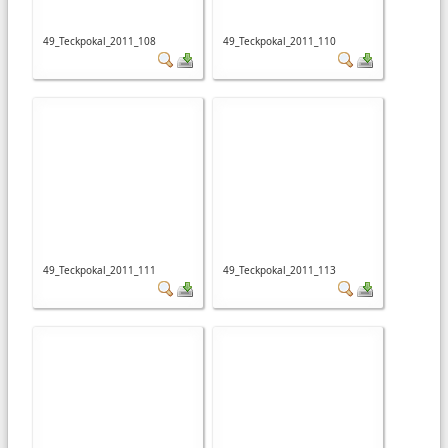
49_Teckpokal_2011_108
49_Teckpokal_2011_110
49_Teckpokal_2011_111
49_Teckpokal_2011_113