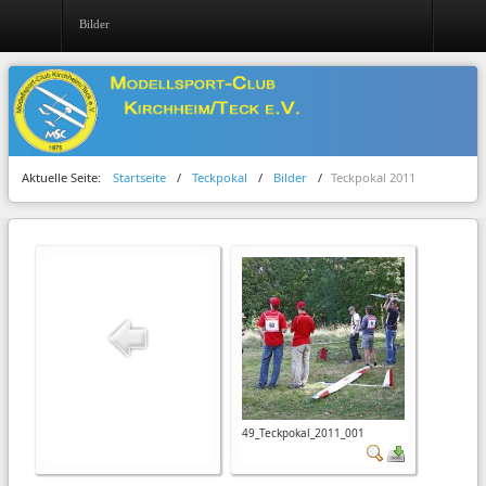
Bilder
Aktuelle Seite:
Startseite
/
Teckpokal
/
Bilder
/
Teckpokal 2011
49_Teckpokal_2011_001