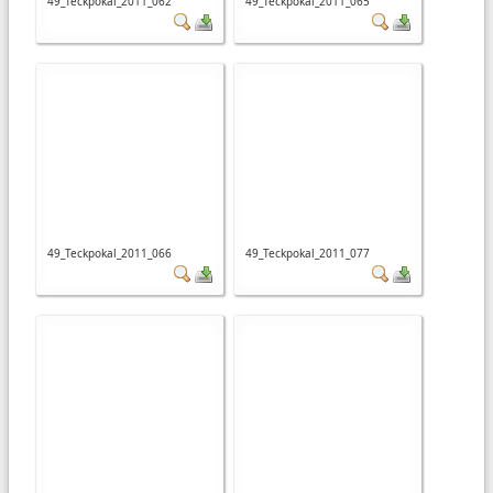
49_Teckpokal_2011_062
49_Teckpokal_2011_065
49_Teckpokal_2011_066
49_Teckpokal_2011_077