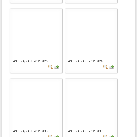
49_Teckpokal_2011_026
49_Teckpokal_2011_028
49_Teckpokal_2011_033
49_Teckpokal_2011_037