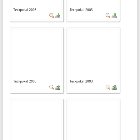
Teckpokal 2003
Teckpokal 2003
Teckpokal 2003
Teckpokal 2003