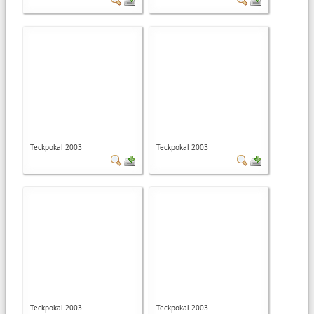
Teckpokal 2003
Teckpokal 2003
Teckpokal 2003
Teckpokal 2003