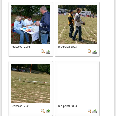
Teckpokal 2003
Teckpokal 2003
Teckpokal 2003
Teckpokal 2003