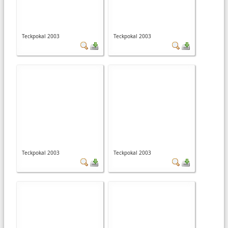
Teckpokal 2003
Teckpokal 2003
Teckpokal 2003
Teckpokal 2003