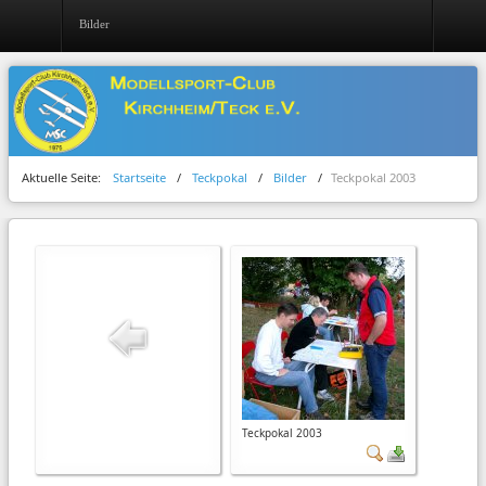
Bilder
Aktuelle Seite:
Startseite
/
Teckpokal
/
Bilder
/
Teckpokal 2003
Teckpokal 2003