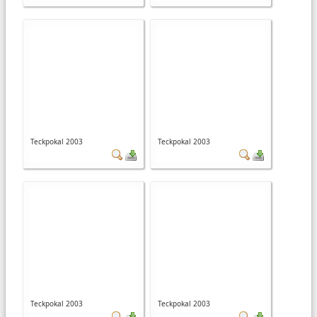
Teckpokal 2003
Teckpokal 2003
Teckpokal 2003
Teckpokal 2003