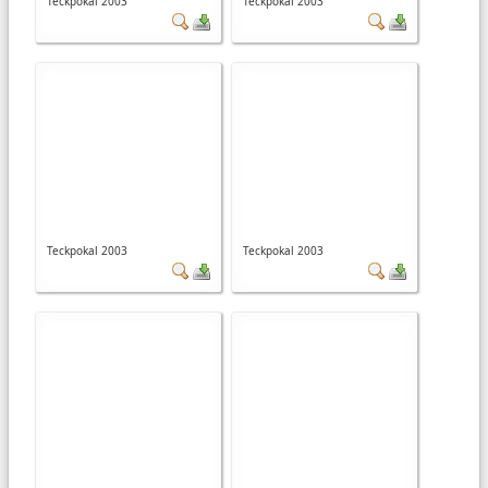
Teckpokal 2003
Teckpokal 2003
Teckpokal 2003
Teckpokal 2003