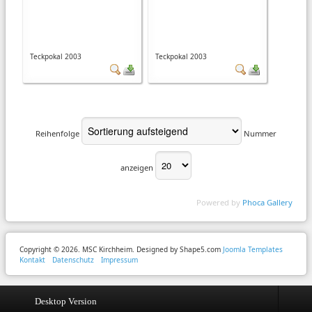
Teckpokal 2003
Teckpokal 2003
Reihenfolge
Nummer
anzeigen
Powered by
Phoca Gallery
Copyright © 2026. MSC Kirchheim. Designed by Shape5.com
Joomla Templates
Kontakt
Datenschutz
Impressum
Desktop Version